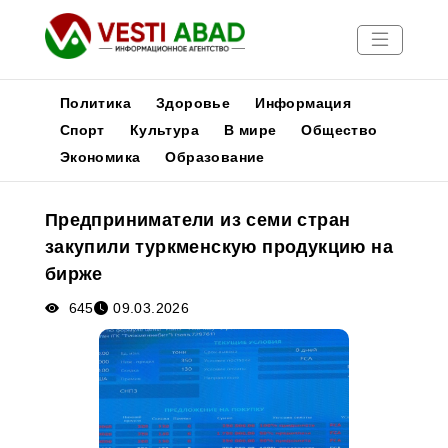
Политика
Здоровье
Информация
Спорт
Культура
В мире
Общество
Экономика
Образование
Новости
Публикации
Предприниматели из семи стран
Медиа
закупили туркменскую продукцию на
Афиша
бирже
645
09.03.2026