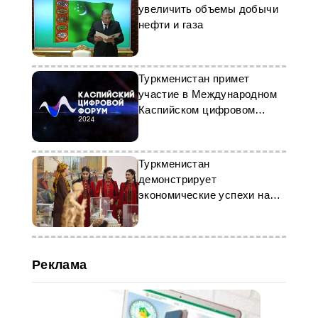
увеличить объемы добычи
нефти и газа
Туркменистан примет
участие в Международном
Каспийском цифровом
форуме
Туркменистан
демонстрирует
экономические успехи на
выставке в Ашхабаде
Реклама