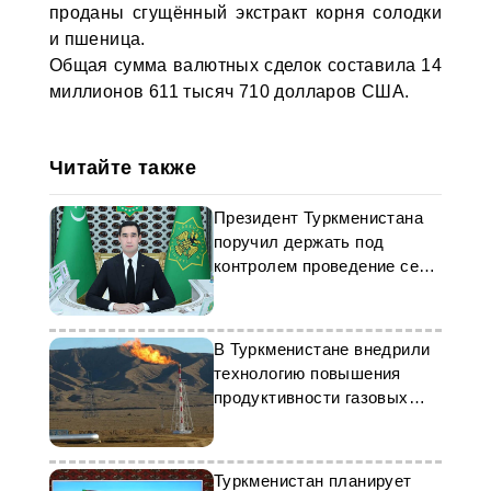
проданы сгущённый экстракт корня солодки
и пшеница.
Общая сумма валютных сделок составила 14
миллионов 611 тысяч 710 долларов США.
Читайте также
Президент Туркменистана
поручил держать под
контролем проведение сева
хлопчатника
В Туркменистане внедрили
технологию повышения
продуктивности газовых
скважин
Туркменистан планирует