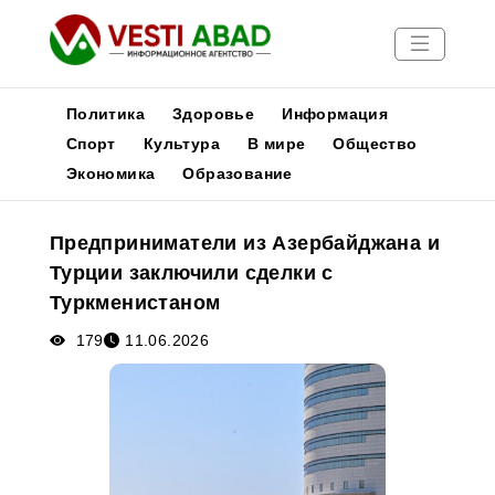
Политика
Здоровье
Информация
Спорт
Культура
В мире
Общество
Экономика
Образование
Новости
Публикации
Предприниматели из Азербайджана и
Медиа
Турции заключили сделки с
Афиша
Туркменистаном
179
11.06.2026