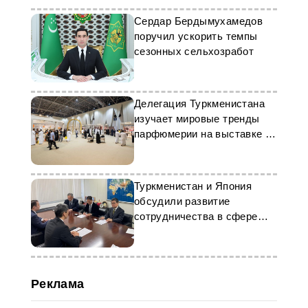
Сердар Бердымухамедов
поручил ускорить темпы
сезонных сельхозработ
Делегация Туркменистана
изучает мировые тренды
парфюмерии на выставке в
ОАЭ
Туркменистан и Япония
обсудили развитие
сотрудничества в сфере
туризма
Реклама