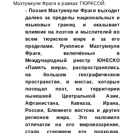
Махтумкули Фраги в рамках ТЮРКСОЙ.
- Поэзия Махтумкули Фраги выходит
далеко за пределы национальных и
языковых границ и оказывает
влияние на поэтов и мыслителей во
всем тюркском мире и за его
пределами. Рукописи Махтумкули
Фраги, включённые в
Международный реестр ЮНЕСКО
«Память мира», распространялись
на большом географическом
пространстве, в местах, которые
посещал поэт, на территории
нынешней Центральной Азии,
Афганистана, Кавказа, Ирана,
России, Ближнего востока и других
регионов мира. Это наложило
отпечаток на его мировоззрение,
стало стержнем его подходов,