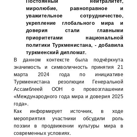
Постоянный нейтралитет,
миролюбие, равноправное и
уважительное сотрудничество,
укрепление глобального мира и
доверия стали главными
приоритетами национальной
политики Туркменистана, - добавила
туркменский дипломат.
В данном контексте была подчёркнута
значимость и символичность принятия 21
марта 2024 года по инициативе
Туркменистана резолюции Генеральной
Ассамблеей ООН о провозглашении
«Международного года мира и доверия 2025
года».
Как информирует источник, в ходе
мероприятия участники обсудили роль
поэзии в продвижении культуры мира в
современных условиях.