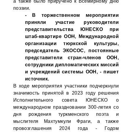
а также было приручено к Всемирному дню
поэзии.
- В торжественном мероприятии
приняли участие руководители
представительства ЮНЕСКО при
штаб-квартире ООН, Международной
организации тюркской культуры,
председатель ЭКОСОС, постоянные
представители стран-членов ООН,
сотрудники дипломатических миссий
и учреждений системы ООН, - пишет
источник.
В ходе мероприятия участники подчеркнули
значимость принятой в 2023 году решения
Исполнительного совета ЮНЕСКО о
международном праздновании 300-летия со
дня рождения туркменского поэта и
мыслителя Махтумкули Фраги, а также
провозглашения 2024 года - Годом