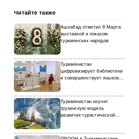
Читайте также
Ашхабад отметил 8 Марта
выставкой и показом
туркменских нарядов
Туркменистан
цифровизирует библиотеки
и совершенствует языковое
образование
Туркменистан изучит
грузинскую модель
развития туристической
отрасли
ПРООН в Туркменистане