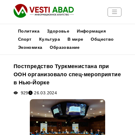
Политика
Здоровье
Информация
Спорт
Культура
В мире
Общество
Экономика
Образование
Новости
Публикации
Постпредство Туркменистана при
Медиа
ООН организовало спец-мероприятие
Афиша
в Нью-Йорке
929
26.03.2024