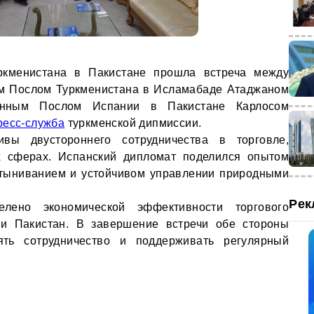
ркменистана в Пакистане прошла встреча между
 Послом Туркменистана в Исламабаде Атаджаном
енным Послом Испании в Пакистане Карлосом
ресс-служба
туркменской дипмиссии.
ивы двустороннего сотрудничества в торговле,
их сферах. Испанский дипломат поделился опытом
стыниванием и устойчивом управлении природными
Рек
лено экономической эффективности торгового
и Пакистан. В завершение встречи обе стороны
ять сотрудничество и поддерживать регулярный