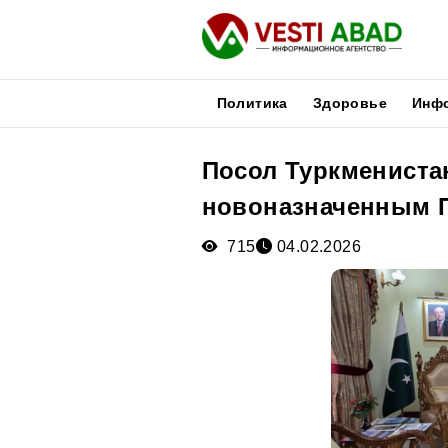
Политика
Здоровье
Инф
Посол Туркменистан
Новости
новоназначенным 
Публикации
Медиа
715
04.02.2026
Афиша