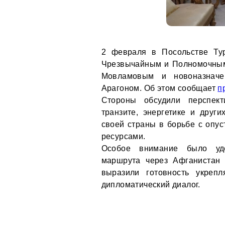
2 февраля в Посольстве Ту
Чрезвычайным и Полномочным
Мовламовым и новоназнач
Арагоном. Об этом сообщает
п
Стороны обсудили перспект
транзите, энергетике и друг
своей страны в борьбе с опу
ресурсами.
Особое внимание было уде
маршрута через Афганистан 
выразили готовность укрепл
дипломатический диалог.