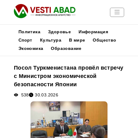
Политика
Здоровье
Информация
Спорт
Культура
В мире
Общество
Экономика
Образование
Новости
Публикации
Посол Туркменистана провёл встречу
Медиа
с Министром экономической
Афиша
безопасности Японии
538
30.03.2026