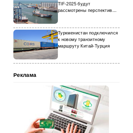
TIF-2025 будут
рассмотрены перспективы
Транскаспийского маршрута
Туркменистан подключился
к новому транзитному
маршруту Китай-Турция
Реклама