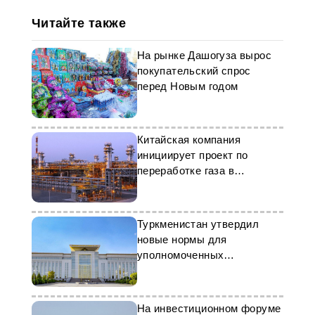
Читайте также
На рынке Дашогуза вырос
покупательский спрос
перед Новым годом
Китайская компания
инициирует проект по
переработке газа в
Туркменистане
Туркменистан утвердил
новые нормы для
уполномоченных
экономических операторов
На инвестиционном форуме