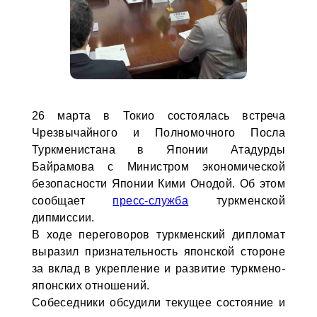
26 марта в Токио состоялась встреча
Чрезвычайного и Полномочного Посла
Туркменистана в Японии Атадурды
Байрамова с Министром экономической
безопасности Японии Кими Онодой. Об этом
сообщает
пресс-служба
туркменской
дипмиссии.
В ходе переговоров туркменский дипломат
выразил признательность японской стороне
за вклад в укрепление и развитие туркмено-
японских отношений.
Собеседники обсудили текущее состояние и