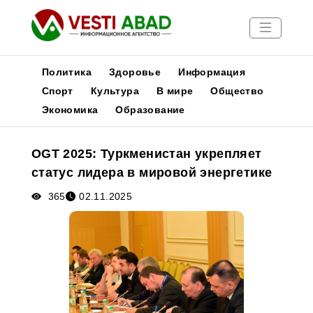
Политика
Здоровье
Информация
Спорт
Культура
В мире
Общество
Экономика
Образование
Новости
Публикации
OGT 2025: Туркменистан укрепляет
Медиа
статус лидера в мировой энергетике
Афиша
365
02.11.2025