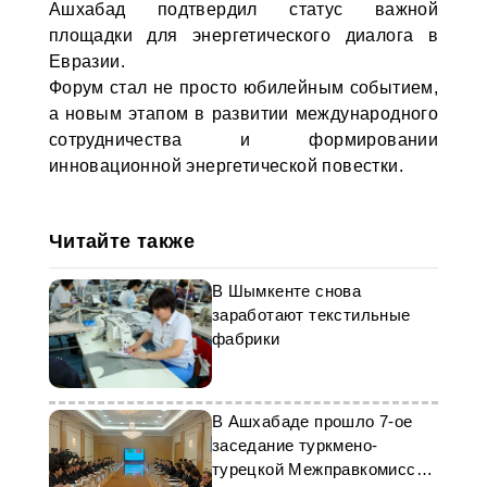
Ашхабад подтвердил статус важной
площадки для энергетического диалога в
Евразии.
Форум стал не просто юбилейным событием,
а новым этапом в развитии международного
сотрудничества и формировании
инновационной энергетической повестки.
Читайте также
В Шымкенте снова
заработают текстильные
фабрики
В Ашхабаде прошло 7-ое
заседание туркмено-
турецкой Межправкомиссии