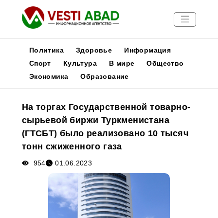
Политика
Здоровье
Информация
Спорт
Культура
В мире
Общество
Экономика
Образование
Новости
Публикации
На торгах Государственной товарно-
Медиа
сырьевой биржи Туркменистана
Афиша
(ГТСБТ) было реализовано 10 тысяч
тонн сжиженного газа
954
01.06.2023