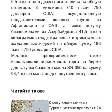
6,5 тысяч тонн дизельного топлива на общую
стоимость 3 миллиона 740 тысяч 750
долларов США, осуществленную
представителями деловых кругов из
Афганистана и ОАЭ, а также покупку
бизнесменами из Азербайджана 41,5 тысяч
килограммов гладкокрашеных и трикотажных
жаккардовых изделий на общую сумму 186
тысяч 750 долларов США.
Местные предприниматели также
использовали возможность торга на бирже
для закупки базового масла SN-350 на сумму
98,7 тысяч манатов для внутреннего рынка.
Читайте также
К севу хлопчатника в
Туркменистане приступят 24