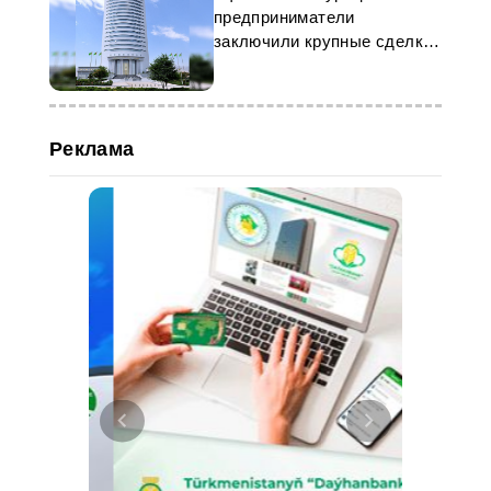
предприниматели
заключили крупные сделки
с Туркменистаном
Реклама