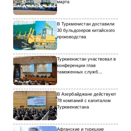
марта
В Туркменистан доставили
30 бульдозеров китайского
производства
Туркменистан участвовал в
конференции глав
таможенных служб
Европейского региона
В Азербайджане действуют
78 компаний с капиталом
Туркменистана
Афганские и турецкие