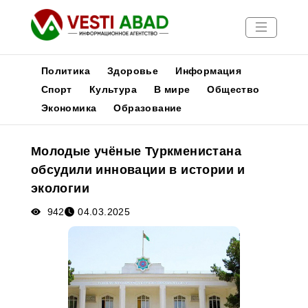
Политика
Здоровье
Информация
Спорт
Культура
В мире
Общество
Экономика
Образование
Новости
Публикации
Молодые учёные Туркменистана
Медиа
обсудили инновации в истории и
Афиша
экологии
942
04.03.2025