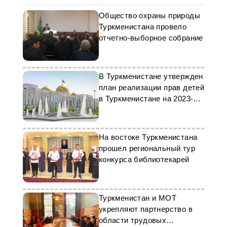
Общество охраны природы
Туркменистана провело
отчетно-выборное собрание
В Туркменистане утвержден
план реализации прав детей
в Туркменистане на 2023-
2028 годы
На востоке Туркменистана
прошел региональный тур
конкурса библиотекарей
Туркменистан и МОТ
укрепляют партнерство в
области трудовых