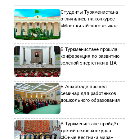
Студенты Туркменистана
отличились на конкурсе
«Мост китайского языка»
В Туркменистане прошла
конференция по развитию
зеленой энергетики в ЦА
В Ашхабаде прошел
семинар для работников
дошкольного образования
В Туркменистане пройдёт
третий сезон конкурса
«Юные вестники мира»