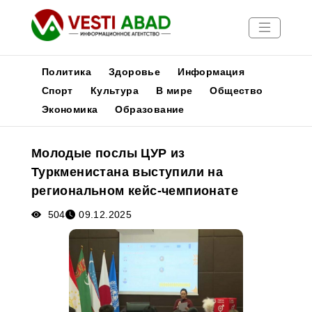
Политика
Здоровье
Информация
Спорт
Культура
В мире
Общество
Экономика
Образование
Новости
Публикации
Молодые послы ЦУР из
Медиа
Туркменистана выступили на
Афиша
региональном кейс-чемпионате
504
09.12.2025