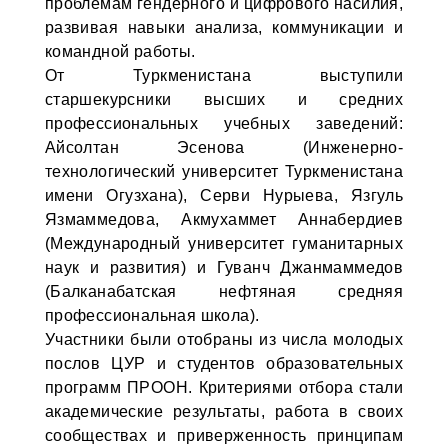
проблемам гендерного и цифрового насилия,
развивая навыки анализа, коммуникации и
командной работы.
От Туркменистана выступили
старшекурсники высших и средних
профессиональных учебных заведений:
Айсолтан Эсенова (Инженерно-
технологический университет Туркменистана
имени Огузхана), Серви Нурыева, Язгуль
Язмаммедова, Акмухаммет Аннабердиев
(Международный университет гуманитарных
наук и развития) и Гуванч Джанмаммедов
(Балканабатская нефтяная средняя
профессиональная школа).
Участники были отобраны из числа молодых
послов ЦУР и студентов образовательных
программ ПРООН. Критериями отбора стали
академические результаты, работа в своих
сообществах и приверженность принципам