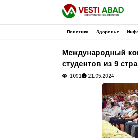
Политика
Здоровье
Инф
Международный кон
Новости
студентов из 9 стр
Публикации
Медиа
1091
21.05.2024
Афиша