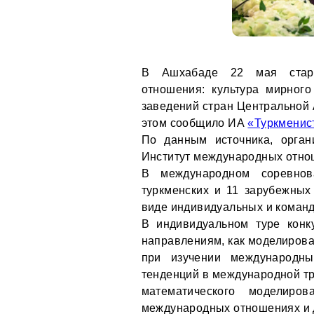
В Ашхабаде 22 мая старт
отношения: культура мирног
заведений стран Центральной А
этом сообщило ИА
«Туркменис
По данным источника, орган
Институт международных отно
В международном соревнов
туркменских и 11 зарубежных
виде индивидуальных и коман
В индивидуальном туре конк
направлениям, как моделирова
при изучении международны
тенденций в международной тр
математического моделир
международных отношениях и 