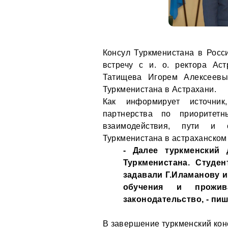
Консул Туркменистана в Рос
встречу с и. о. ректора Аст
Татищева Игорем Алексеев
Туркменистана в Астрахани.
Как информирует источник
партнерства по приоритетн
взаимодействия, пути и 
Туркменистана в астраханском
- Далее туркменский 
Туркменистана. Студе
задавали Г.Иламанову 
обучения и прожив
законодательство, - пиш
В завершение туркменский кон