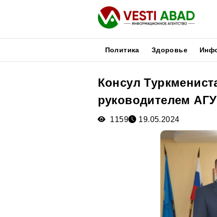
Политика
Здоровье
Инф
Консул Туркмениста
Новости
руководителем АГУ
Публикации
Медиа
1159
19.05.2024
Афиша