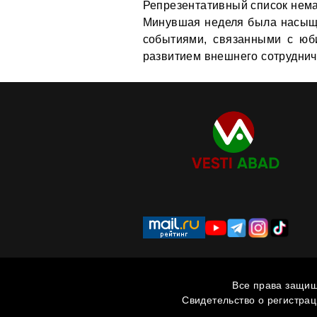
Репрезентативный список нема
Минувшая неделя была насыщ
событиями, связанными с юб
развитием внешнего сотруднич
Все права защищ
Свидетельство о регистра