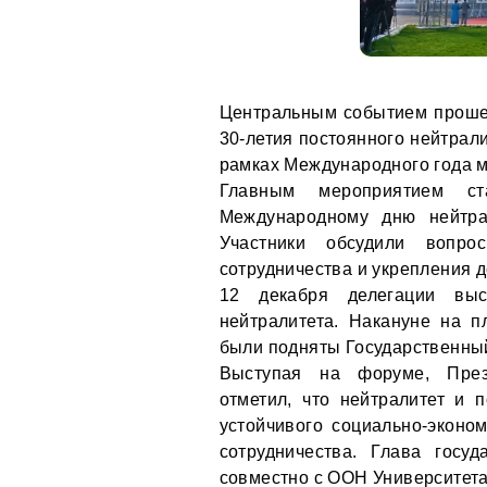
Центральным событием проше
30-летия постоянного нейтрал
рамках Международного года 
Главным мероприятием с
Международному дню нейтра
Участники обсудили вопрос
сотрудничества и укрепления 
12 декабря делегации вы
нейтралитета. Накануне на 
были подняты Государственны
Выступая на форуме, През
отметил, что нейтралитет и 
устойчивого социально-эконо
сотрудничества. Глава госу
совместно с ООН Университета