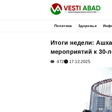
Политика
Здоровье
Инф
Итоги недели: Ашх
Новости
мероприятий к 30-
Публикации
Медиа
472
17.12.2025
Афиша