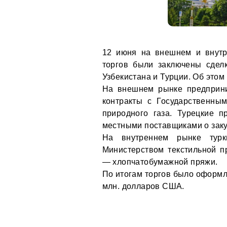
12 июня на внешнем и внутр
торгов были заключены сдел
Узбекистана и Турции. Об это
На внешнем рынке предприни
контракты с Государственны
природного газа. Турецкие п
местными поставщиками о зак
На внутреннем рынке турк
Министерством текстильной п
— хлопчатобумажной пряжи.
По итогам торгов было оформл
млн. долларов США.