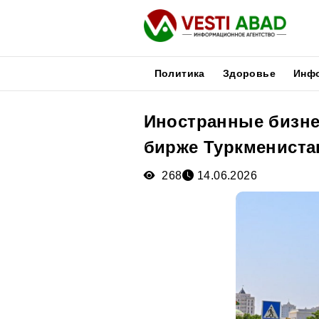
Политика
Здоровье
Инф
Иностранные бизне
Новости
бирже Туркмениста
Публикации
Медиа
268
14.06.2026
Афиша