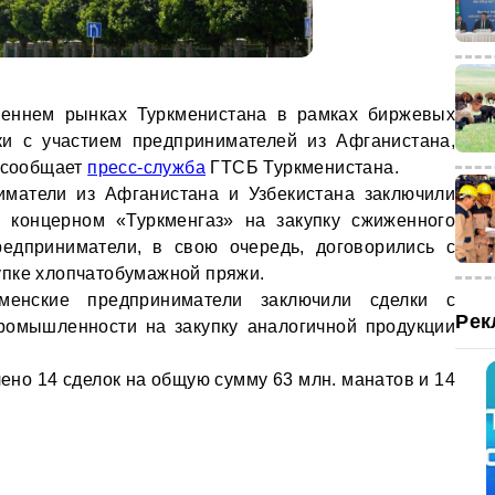
еннем рынках Туркменистана в рамках биржевых
ки с участием предпринимателей из Афганистана,
м сообщает
пресс-служба
ГТСБ Туркменистана.
матели из Афганистана и Узбекистана заключили
м концерном «Туркменгаз» на закупку сжиженного
редприниматели, в свою очередь, договорились с
упке хлопчатобумажной пряжи.
менские предприниматели заключили сделки с
Рек
ромышленности на закупку аналогичной продукции
ено 14 сделок на общую сумму 63 млн. манатов и 14