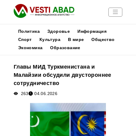
Политика
Здоровье
Информация
Спорт
Культура
В мире
Общество
Экономика
Образование
Новости
Публикации
Главы МИД Туркменистана и
Медиа
Малайзии обсудили двустороннее
Афиша
сотрудничество
263
04.06.2026