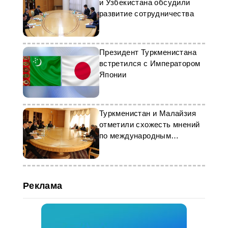
и Узбекистана обсудили
развитие сотрудничества
Президент Туркменистана
встретился с Императором
Японии
Туркменистан и Малайзия
отметили схожесть мнений
по международным
вопросам
Реклама