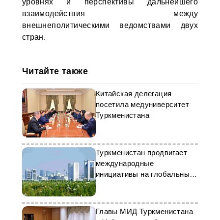
уровнях и перспективы дальнейшего
взаимодействия между
внешнеполитическими ведомствами двух
стран.
Читайте также
Китайская делегация
посетила медуниверситет
Туркменистана
Туркменистан продвигает
международные
инициативы на глобальных
площадках
Главы МИД Туркменистана