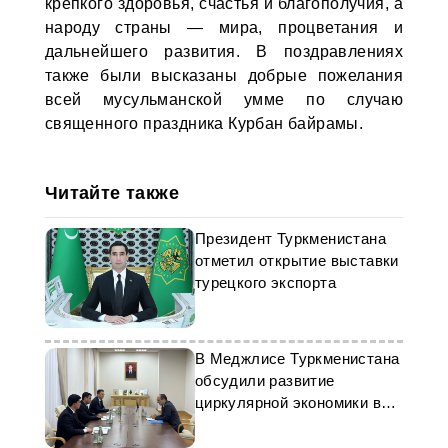
крепкого здоровья, счастья и благополучия, а
народу страны — мира, процветания и
дальнейшего развития. В поздравлениях
также были высказаны добрые пожелания
всей мусульманской умме по случаю
священного праздника Курбан байрамы.
Читайте также
Президент Туркменистана
отметил открытие выставки
турецкого экспорта
В Меджлисе Туркменистана
обсудили развитие
циркулярной экономики в
рамках «SWITCH-Asia»