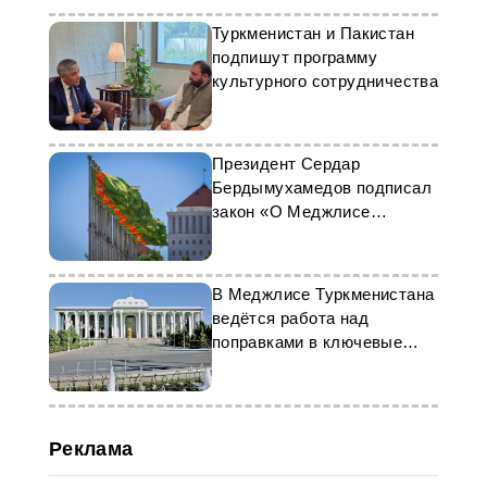
Туркменистан и Пакистан
подпишут программу
культурного сотрудничества
Президент Сердар
Бердымухамедов подписал
закон «О Меджлисе
Туркменистана»
В Меджлисе Туркменистана
ведётся работа над
поправками в ключевые
кодексы страны
Реклама