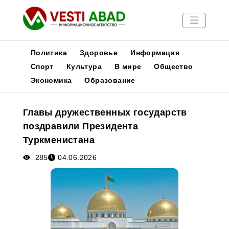
Политика
Здоровье
Информация
Спорт
Культура
В мире
Общество
Экономика
Образование
Новости
Публикации
Главы дружественных государств
Медиа
поздравили Президента
Афиша
Туркменистана
285
04.06.2026