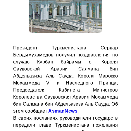
Президент Туркменистана Сердар
Бердымухамедов получил поздравления по
случаю Курбан байрамы от Короля
Саудовской Аравии Салмана бин
Абдельазиза Аль Сауда, Короля Марокко
Мохаммеда VI и Наследного Принца,
Председателя Кабинета Министров
Королевства Саудовская Аравия Мохаммеда
бин Салмана бин Абдельазиза Аль Сауда. Об
этом сообщает
AsmanNews
.
В своих посланиях руководители государств
передали главе Туркменистана пожелания