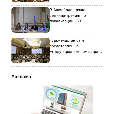
В Ашхабаде прошел
семинар-тренинг по
локализации ЦУР
Туркменистан был
представлен на
международном семинаре в
Ташкенте
Реклама