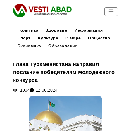
Политика
Здоровье
Информация
Спорт
Культура
В мире
Общество
Экономика
Образование
Новости
Публикации
Глава Туркменистана направил
Медиа
послание победителям молодежного
Афиша
конкурса
1004
12.06.2024