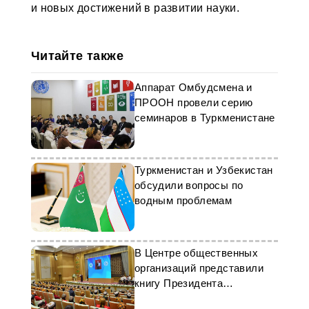
и новых достижений в развитии науки.
Читайте также
Аппарат Омбудсмена и
ПРООН провели серию
семинаров в Туркменистане
Туркменистан и Узбекистан
обсудили вопросы по
водным проблемам
В Центре общественных
организаций представили
книгу Президента
Туркменистана