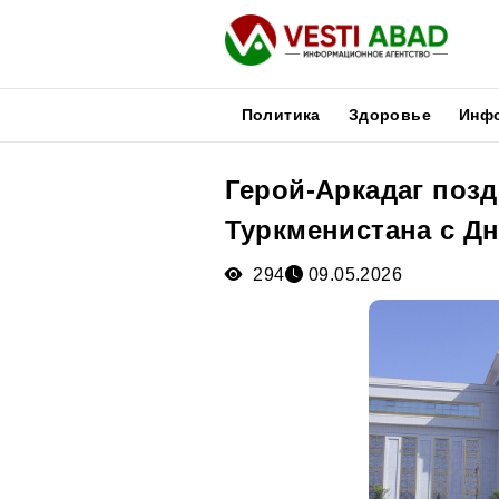
Политика
Здоровье
Инф
Герой-Аркадаг поз
Новости
Туркменистана с Д
Публикации
Медиа
294
09.05.2026
Афиша