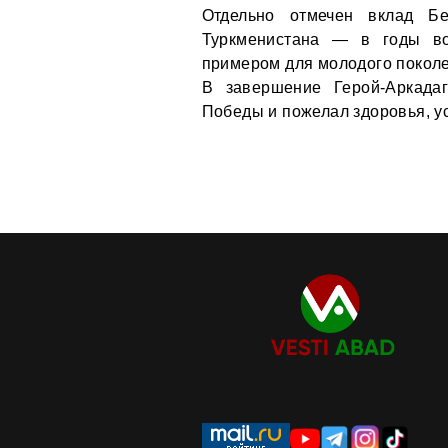
Отдельно отмечен вклад Б
Туркменистана — в годы во
примером для молодого покол
В завершение Герой-Аркада
Победы и пожелал здоровья, ус