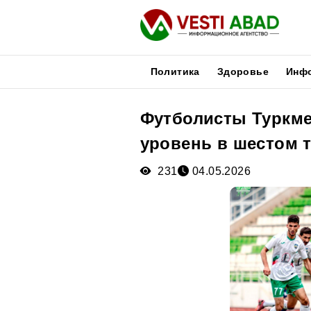
Политика
Здоровье
Инф
Футболисты Туркме
Новости
уровень в шестом 
Публикации
Медиа
231
04.05.2026
Афиша