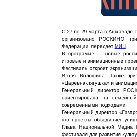
С 27 по 29 марта в Ашхабаде 
организовано РОСКИНО при 
Федерации, передает
МИЦ
.
В программе — новые росси
игровые и анимационные прое
Фестиваль откроет экранизац
Игоря Волошина. Также зри
«Царевна-лягушка» и анимаци
Генеральный директор РОСК
ориентирована на семейный
современными подходами.
Генеральный директор «Газпр
что проекты объединяет унив
Глава Национальной Медиа 
фестиваля для развития культ