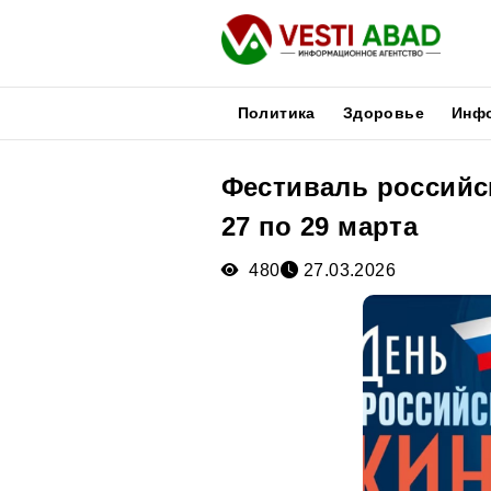
Политика
Здоровье
Инф
Фестиваль российс
Новости
27 по 29 марта
Публикации
Медиа
480
27.03.2026
Афиша