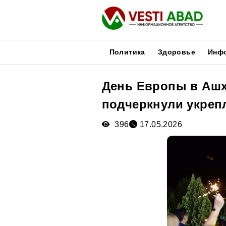
Политика
Здоровье
Инф
День Европы в Ашх
Новости
подчеркнули укреп
Публикации
Медиа
396
17.05.2026
Афиша