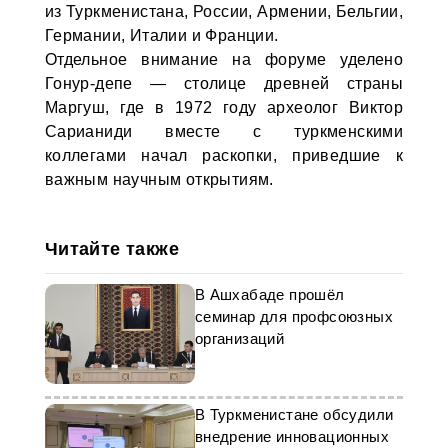
из Туркменистана, России, Армении, Бельгии,
Германии, Италии и Франции.
Отдельное внимание на форуме уделено
Гонур-депе — столице древней страны
Маргуш, где в 1972 году археолог Виктор
Сарианиди вместе с туркменскими
коллегами начал раскопки, приведшие к
важным научным открытиям.
Читайте также
В Ашхабаде прошёл
семинар для профсоюзных
организаций
В Туркменистане обсудили
внедрение инновационных