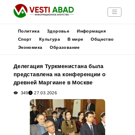
Политика
Здоровье
Информация
Спорт
Культура
В мире
Общество
Экономика
Образование
Новости
Публикации
Делегация Туркменистана была
Медиа
представлена на конференции о
Афиша
древней Маргиане в Москве
349
27.03.2026