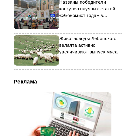
Названы победители
конкурса научных статей
«Экономист года» в
Туркменистане
Животноводы Лебапского
велаята активно
увеличивают выпуск мяса
Реклама