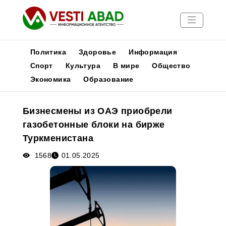
Политика
Здоровье
Информация
Спорт
Культура
В мире
Общество
Экономика
Образование
Новости
Публикации
Бизнесмены из ОАЭ приобрели
Медиа
газобетонные блоки на бирже
Афиша
Туркменистана
1568
01.05.2025