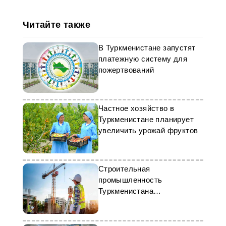
Читайте также
В Туркменистане запустят
платежную систему для
пожертвований
Частное хозяйство в
Туркменистане планирует
увеличить урожай фруктов
Строительная
промышленность
Туркменистана
демонстрирует высокие
показатели