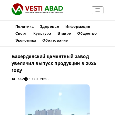
Политика
Здоровье
Информация
Спорт
Культура
В мире
Общество
Экономика
Образование
Новости
Публикации
Бахерденский цементный завод
Медиа
увеличил выпуск продукции в 2025
Афиша
году
442
17.01.2026