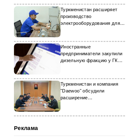
Туркменистан расширяет
производство
электрооборудования для
растущих потребностей
экономики
Иностранные
предприниматели закупили
дизельную фракцию у ГК
«Туркменхимия»
Туркменистан и компания
"Daewoo" обсудили
расширение
сотрудничества
Реклама