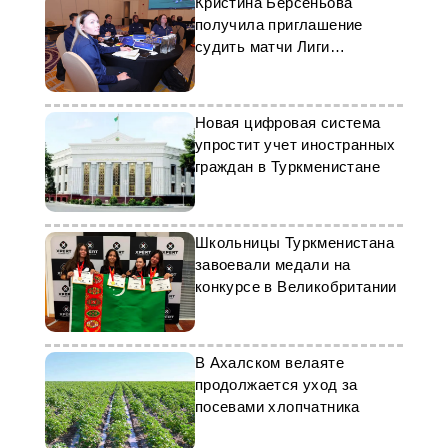
Кристина Берсеньова
получила приглашение
судить матчи Лиги
чемпионов АФК
Новая цифровая система
упростит учет иностранных
граждан в Туркменистане
Школьницы Туркменистана
завоевали медали на
конкурсе в Великобритании
В Ахалском велаяте
продолжается уход за
посевами хлопчатника