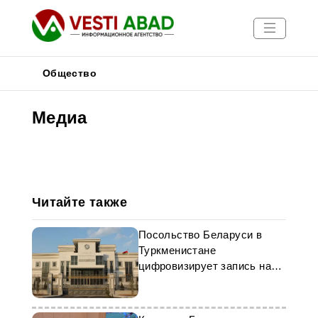
Общество
Медиа
Новости
Публикации
Медиа
Афиша
Читайте также
Посольство Беларуси в
Туркменистане
цифровизирует запись на
консульские услуги